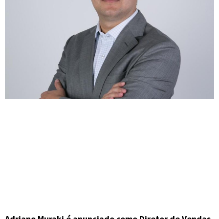
Adriano Muraki é anunciado como Diretor de Vendas