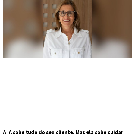
A IA sabe tudo do seu cliente. Mas ela sabe cuidar