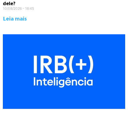
dele?
10/08/2026
16:45
Leia mais