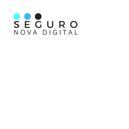
Nos acompanhe também pelas redes sociais
Links rápidos
Receba nossas informações em primeira mão