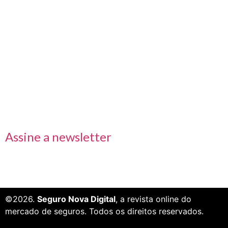
Nos acompanhe também pelas redes sociais
Links rápidos
Receba nossas informações em primeira mão
Assine a newsletter
©2026.
Seguro Nova Digital
, a revista online do
mercado de seguros. Todos os direitos reservados.