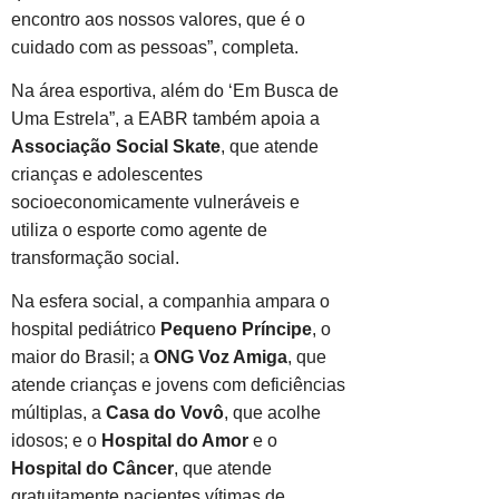
encontro aos nossos valores, que é o
cuidado com as pessoas”, completa.
Na área esportiva, além do ‘Em Busca de
Uma Estrela”, a EABR também apoia a
Associação Social Skate
, que atende
crianças e adolescentes
socioeconomicamente vulneráveis e
utiliza o esporte como agente de
transformação social.
Na esfera social, a companhia ampara o
hospital pediátrico
Pequeno Príncipe
, o
maior do Brasil; a
ONG Voz Amiga
, que
atende crianças e jovens com deficiências
múltiplas, a
Casa do Vovô
, que acolhe
idosos; e o
Hospital do Amor
e o
Hospital do Câncer
, que atende
gratuitamente pacientes vítimas de