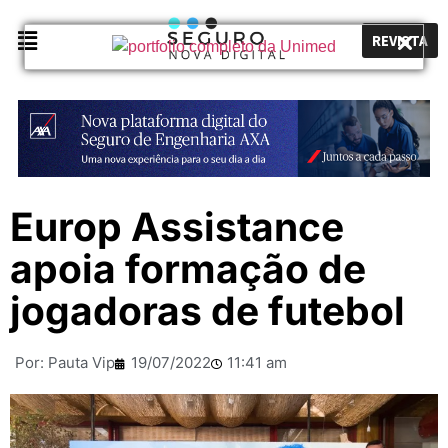
REVISTA
Europ Assistance
apoia formação de
jogadoras de futebol
Por:
Pauta Vip
19/07/2022
11:41 am