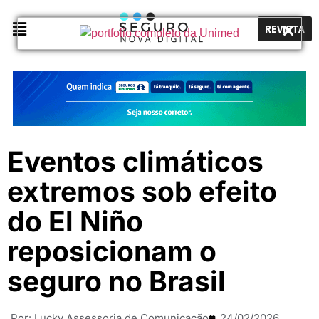
REVISTA
Eventos climáticos
extremos sob efeito
do El Niño
reposicionam o
seguro no Brasil
Por:
Lucky Assessoria de Comunicação
24/02/2026