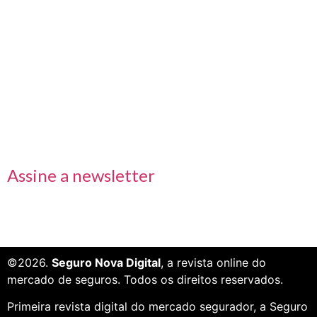
Links rápidos
Receba nossas informações em primeira mão
Assine a newsletter
©2026.
Seguro Nova Digital
, a revista online do
mercado de seguros. Todos os direitos reservados.
Primeira revista digital do mercado segurador, a Seguro