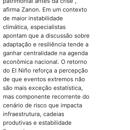
patrimonial antes da crise”,
afirma Zanon. Em um contexto
de maior instabilidade
climática, especialistas
apontam que a discussão sobre
adaptação e resiliência tende a
ganhar centralidade na agenda
econômica nacional. O retorno
do El Niño reforça a percepção
de que eventos extremos não
são mais exceção estatística,
mas componente recorrente do
cenário de risco que impacta
infraestrutura, cadeias
produtivas e estabilidade