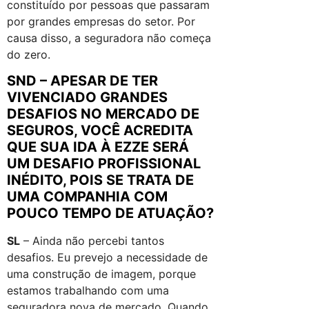
constituído por pessoas que passaram
por grandes empresas do setor. Por
causa disso, a seguradora não começa
do zero.
SND – APESAR DE TER
VIVENCIADO GRANDES
DESAFIOS NO MERCADO DE
SEGUROS, VOCÊ ACREDITA
QUE SUA IDA À EZZE SERÁ
UM DESAFIO PROFISSIONAL
INÉDITO, POIS SE TRATA DE
UMA COMPANHIA COM
POUCO TEMPO DE ATUAÇÃO?
SL
– Ainda não percebi tantos
desafios. Eu prevejo a necessidade de
uma construção de imagem, porque
estamos trabalhando com uma
seguradora nova de mercado. Quando