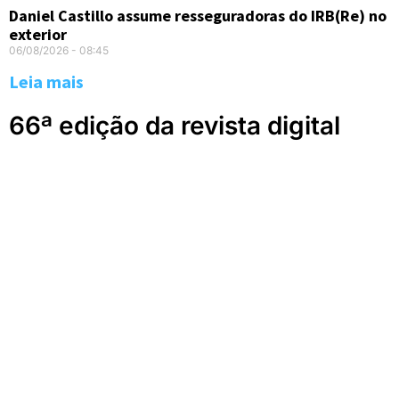
Daniel Castillo assume resseguradoras do IRB(Re) no
exterior
06/08/2026
08:45
Leia mais
66ª edição da revista digital