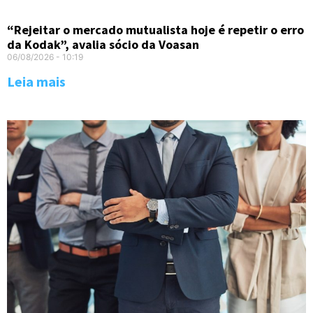
“Rejeitar o mercado mutualista hoje é repetir o erro
da Kodak”, avalia sócio da Voasan
06/08/2026
10:19
Leia mais