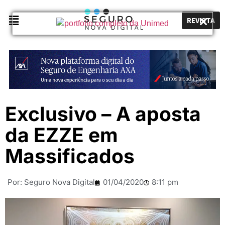
REVISTA
Exclusivo – A aposta
da EZZE em
Massificados
Por:
Seguro Nova Digital
01/04/2020
8:11 pm