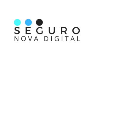
Nos acompanhe também pelas redes sociais
Links rápidos
Receba nossas informações em primeira mão