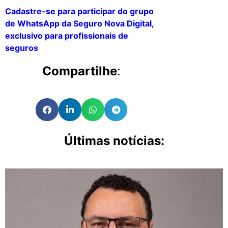
Cadastre-se para participar do grupo
de WhatsApp da Seguro Nova Digital,
exclusivo para profissionais de
seguros
Compartilhe
:
Últimas notícias: