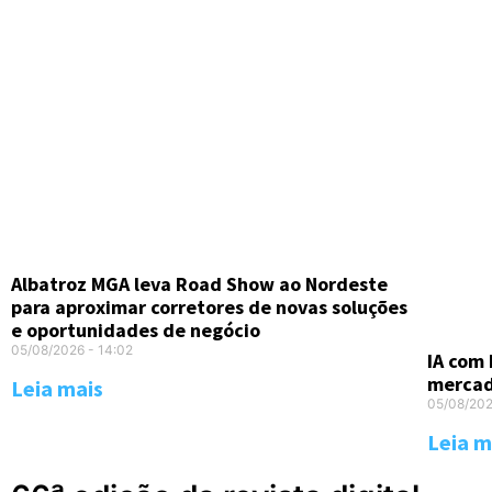
Albatroz MGA leva Road Show ao Nordeste
para aproximar corretores de novas soluções
e oportunidades de negócio
05/08/2026
14:02
IA com 
merca
Leia mais
05/08/20
Leia m