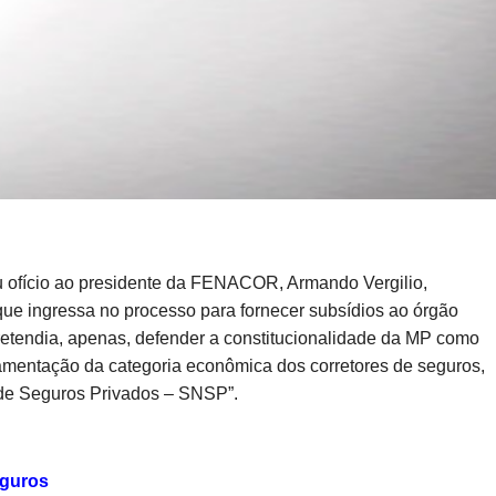
ofício ao presidente da FENACOR, Armando Vergilio,
que ingressa no processo para fornecer subsídios ao órgão
pretendia, apenas, defender a constitucionalidade da MP como
amentação da categoria econômica dos corretores de seguros,
l de Seguros Privados – SNSP”.
eguros