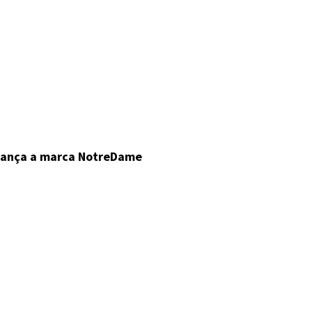
lança a marca NotreDame