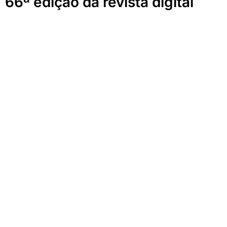
66ª edição da revista digital