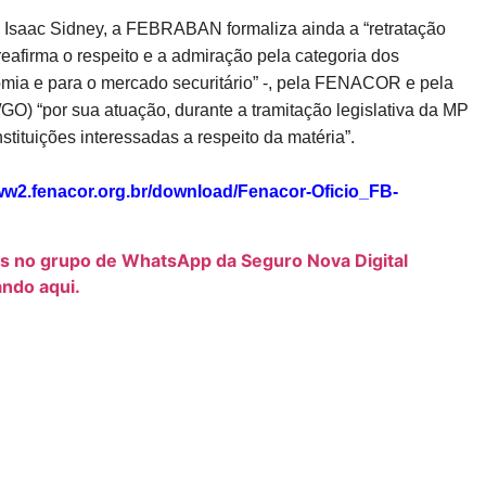
 Isaac Sidney, a FEBRABAN formaliza ainda a “retratação
reafirma o respeito e a admiração pela categoria dos
omia e para o mercado securitário” -, pela FENACOR e pela
GO) “por sua atuação, durante a tramitação legislativa da MP
tituições interessadas a respeito da matéria”.
w2.fenacor.org.br/download/Fenacor-Oficio_FB-
os no grupo de WhatsApp da Seguro Nova Digital
ando aqui.