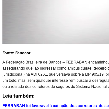
Fonte: Fenacor
A Federação Brasileira de Bancos – FEBRABAN encaminhou 
assegurando que, ao ingressar como amicus curiae (terceiro 
jurisdicional) na ADI 6261, que versava sobre a MP 905/19, 
um todo, mas, sem qualquer interesse “em buscar a desregul
ou a retirada dos corretores de seguros do Sistema Naciona
Leia também:
FEBRABAN foi favorável à extinção dos corretores de s