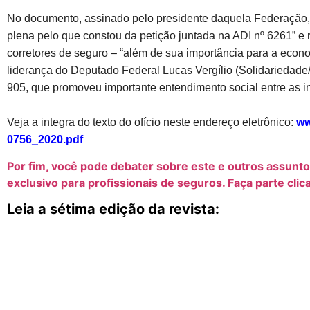
No documento, assinado pelo presidente daquela Federação,
plena pelo que constou da petição juntada na ADI nº 6261” e 
corretores de seguro – “além de sua importância para a econ
liderança do Deputado Federal Lucas Vergílio (Solidariedade/
905, que promoveu importante entendimento social entre as ins
Veja a integra do texto do ofício neste endereço eletrônico:
ww
0756_2020.pdf
Por fim, você pode debater sobre este e outros assunt
exclusivo para profissionais de seguros. Faça parte clic
Leia a sétima edição da revista: