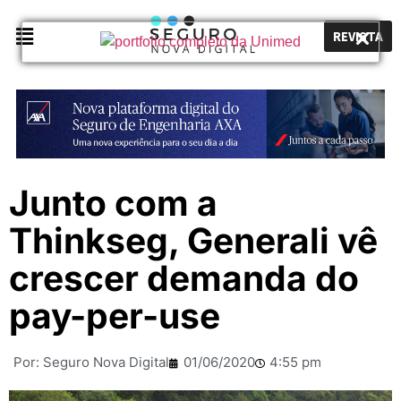
REVISTA
Junto com a
Thinkseg, Generali vê
crescer demanda do
pay-per-use
Por:
Seguro Nova Digital
01/06/2020
4:55 pm