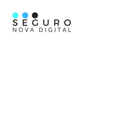
Nos acompanhe também pelas redes sociais
Links rápidos
Receba nossas informações em primeira mão