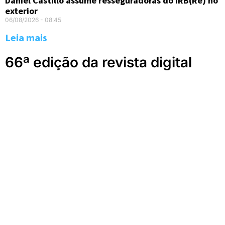
Daniel Castillo assume resseguradoras do IRB(Re) no
exterior
06/08/2026
08:45
Leia mais
66ª edição da revista digital