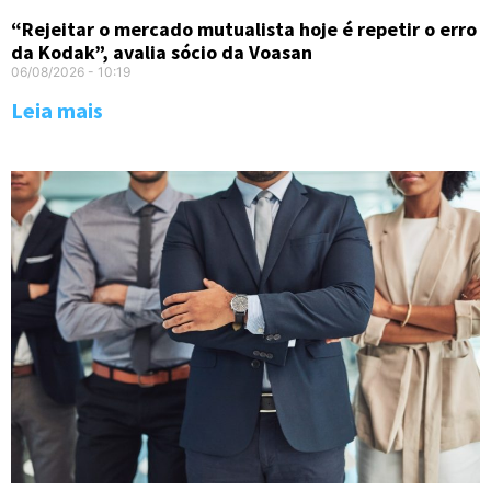
“Rejeitar o mercado mutualista hoje é repetir o erro
da Kodak”, avalia sócio da Voasan
06/08/2026
10:19
Leia mais