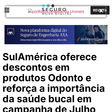
REVISTA
SulAmérica oferece
descontos em
produtos Odonto e
reforça a importância
da saúde bucal em
campanha de Julho