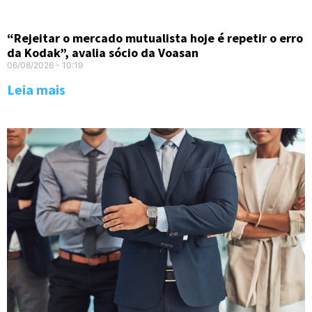
“Rejeitar o mercado mutualista hoje é repetir o erro
da Kodak”, avalia sócio da Voasan
06/08/2026
10:19
Leia mais