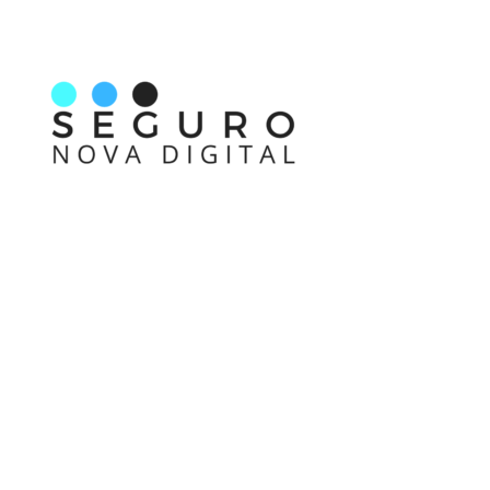
Nos acompanhe também pelas redes sociais
Links rápidos