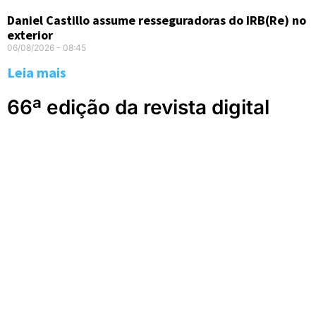
Daniel Castillo assume resseguradoras do IRB(Re) no
exterior
06/08/2026
08:45
Leia mais
66ª edição da revista digital