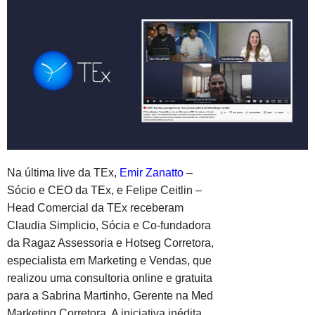
Na última live da TEx,
Emir Zanatto
–
Sócio e CEO da TEx, e Felipe Ceitlin –
Head Comercial da TEx receberam
Claudia Simplicio, Sócia e Co-fundadora
da Ragaz Assessoria e Hotseg Corretora,
especialista em Marketing e Vendas, que
realizou uma consultoria online e gratuita
para a Sabrina Martinho, Gerente na Med
Marketing Corretora. A iniciativa inédita,