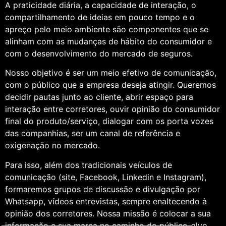
A praticidade diária, a capacidade de interação, o
compartilhamento de ideias em pouco tempo e o
apreço pelo meio ambiente são componentes que se
alinham com as mudanças de hábito do consumidor e
com o desenvolvimento do mercado de seguros.
Nosso objetivo é ser um meio efetivo de comunicação,
com o público que a empresa deseja atingir. Queremos
decidir pautas junto ao cliente, abrir espaço para
interação entre corretores, ouvir opinião do consumidor
final do produto/serviço, dialogar com os porta vozes
das companhias, ser um canal de referência e
oxigenação no mercado.
Para isso, além dos tradicionais veículos de
comunicação (site, Facebook, Linkedin e Instagram),
formaremos grupos de discussão e divulgação por
Whatsapp, vídeos entrevistas, sempre enaltecendo à
opinião dos corretores. Nossa missão é colocar a sua
informação e sua marca no caminho do público-alvo.