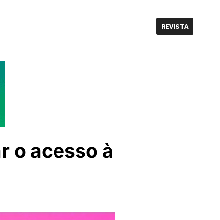
REVISTA
r o acesso à