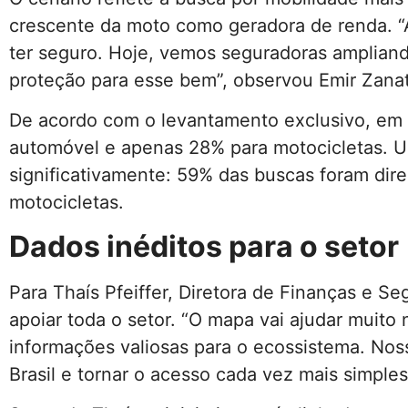
crescente da moto como geradora de renda. 
ter seguro. Hoje, vemos seguradoras amplian
proteção para esse bem”, observou Emir Zana
De acordo com o levantamento exclusivo, em
automóvel e apenas 28% para motocicletas. U
significativamente: 59% das buscas foram dir
motocicletas.
Dados inéditos para o setor
Para Thaís Pfeiffer, Diretora de Finanças e S
apoiar toda o setor. “O mapa vai ajudar muito 
informações valiosas para o ecossistema. Nos
Brasil e tornar o acesso cada vez mais simples