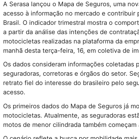
A Serasa lançou o Mapa de Seguros, uma nov
acesso à informação no mercado e contribuir 
Brasil. O indicador trimestral mostra o comp
a partir da análise das intenções de contrata
motocicletas realizadas na plataforma da empr
manhã desta terça-feira, 16, em coletiva de im
Os dados consideram informações coletadas pel
seguradoras, corretoras e órgãos do setor. Se
retrato fiel do interesse do brasileiro pelo se
acesso.
Os primeiros dados do Mapa de Seguros já m
motocicletas. Atualmente, as seguradoras estã
motos de menor cilindrada também começam a
O cenário reflete a busca por mobilidade mais 