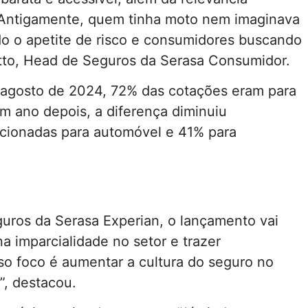
“Antigamente, quem tinha moto nem imaginava
do o apetite de risco e consumidores buscando
tto, Head de Seguros da Serasa Consumidor.
 agosto de 2024, 72% das cotações eram para
m ano depois, a diferença diminuiu
ecionadas para automóvel e 41% para
eguros da Serasa Experian, o lançamento vai
na imparcialidade no setor e trazer
so foco é aumentar a cultura do seguro no
”, destacou.