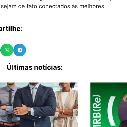
s sejam de fato conectados às melhores
rtilhe
:
Últimas notícias: