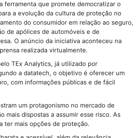
a ferramenta que promete democratizar o
para a evolução da cultura de proteção no
ortamento do consumidor em relação ao seguro,
ção de apólices de automóveis e de
esa. O anúncio da iniciativa aconteceu na
prensa realizada virtualmente.
o TEx Analytics, já utilizado por
gundo a datatech, o objetivo é oferecer um
guro, com informações públicas e de fácil
ostram um protagonismo no mercado de
o mais dispostas a assumir esse risco. As
 ter mais opções de proteção.
barata e acessível, além da relevância