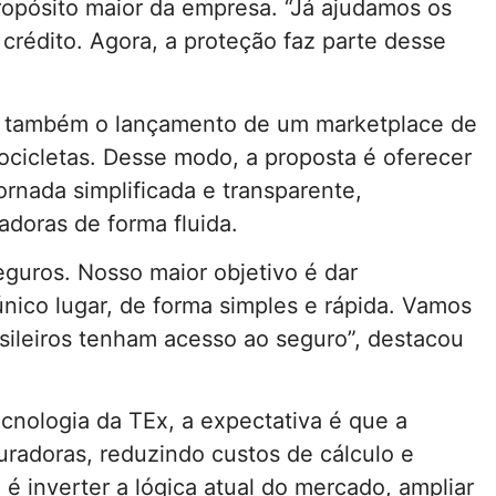
propósito maior da empresa. “Já ajudamos os
o crédito. Agora, a proteção faz parte desse
u também o lançamento de um marketplace de
ocicletas. Desse modo, a proposta é oferecer
rnada simplificada e transparente,
doras de forma fluida.
eguros. Nosso maior objetivo é dar
nico lugar, de forma simples e rápida. Vamos
asileiros tenham acesso ao seguro”, destacou
cnologia da TEx, a expectativa é que a
uradoras, reduzindo custos de cálculo e
 é inverter a lógica atual do mercado, ampliar