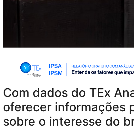
Com dados do TEx Analy
oferecer informações p
sobre o interesse do br