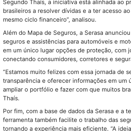
Segundo Thaís, a iniciativa está alinhada ao 
brasileiros a resolver dívidas e a ter acesso a
mesmo ciclo financeiro”, analisou.
Além do Mapa de Seguros, a Serasa anuncio
seguros e assistências para automóveis e mot
em um único lugar opções de proteção, com jo
conectando consumidores, corretores e segura
“Estamos muito felizes com essa jornada de s
transparência e oferecer informações em um ú
ampliar o portfólio e fazer com que muitos br
Thaís.
Por fim, com a base de dados da Serasa e a te
ferramenta também facilite o trabalho das seg
tornando a experiência mais eficiente. “A ideia