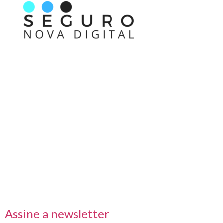
Nos acompanhe também pelas redes sociais
Links rápidos
Receba nossas informações em primeira mão
Assine a newsletter