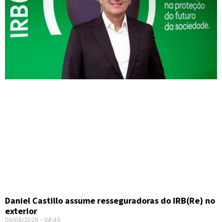
Daniel Castillo assume resseguradoras do IRB(Re) no
exterior
06/08/2026
08:45