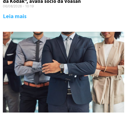
da Kodak”, avalia sócio da Voasan
06/08/2026
10:19
Leia mais