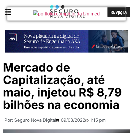
REVISTA
Mercado de
Capitalização, até
maio, injetou R$ 8,79
bilhões na economia
Por:
Seguro Nova Digital
09/08/2022
1:15 pm