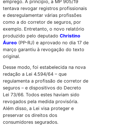
emprego. A princípio, a MP 905/19
tentava revogar registros profissionais
e desregulamentar várias profissões
como a do corretor de seguros, por
exemplo. Entretanto, o novo relatório
produzido pelo deputado
Christino
Áureo
(PP-RJ) e aprovado no dia 17 de
março garantiu à revogação do texto
original.
Desse modo, foi estabelecida na nova
redação a Lei 4.594/64 – que
regulamenta a profissão de corretor de
seguros – e dispositivos do Decreto
Lei 73/66. Todos estes haviam sido
revogados pela medida provisória.
Além disso, a Lei visa proteger e
preservar os direitos dos
consumidores segurados.