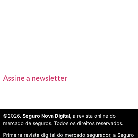
Nos acompanhe também pelas redes sociais
Links rápidos
Receba nossas informações em primeira mão
Assine a newsletter
©2026.
Seguro Nova Digital
, a revista online do
mercado de seguros. Todos os direitos reservados.
Primeira revista digital do mercado segurador, a Seguro