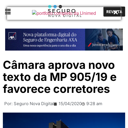
REVISTA
Câmara aprova novo
texto da MP 905/19 e
favorece corretores
Por:
Seguro Nova Digital
15/04/2020
9:28 am