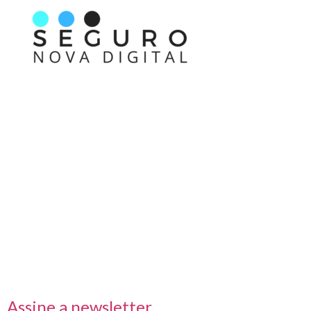
Nos acompanhe também pelas redes sociais
Links rápidos
Receba nossas informações em primeira mão
Assine a newsletter