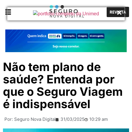
REVISTA
Não tem plano de
saúde? Entenda por
que o Seguro Viagem
é indispensável
Por:
Seguro Nova Digital
31/03/2025
10:29 am