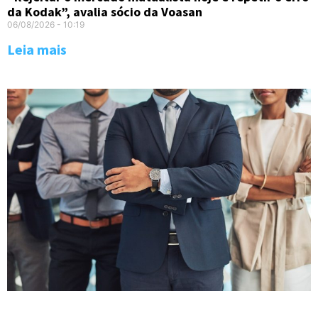
da Kodak”, avalia sócio da Voasan
06/08/2026
10:19
Leia mais