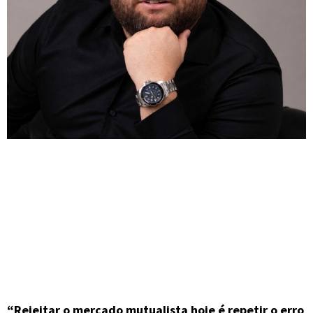
“Rejeitar o mercado mutualista hoje é repetir o erro