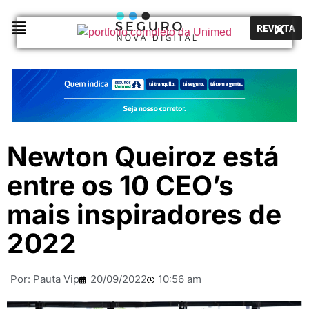
REVISTA
Newton Queiroz está
entre os 10 CEO’s
mais inspiradores de
2022
Por:
Pauta Vip
20/09/2022
10:56 am