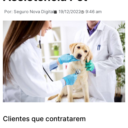
Por:
Seguro Nova Digital
19/12/2022
9:46 am
Clientes que contratarem