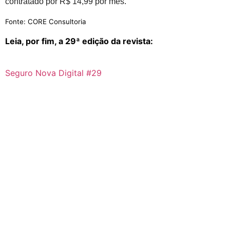
contratado por R$ 14,99 por mês.
Fonte: CORE Consultoria
Leia, por fim, a 29ª edição da revista:
Seguro Nova Digital #29