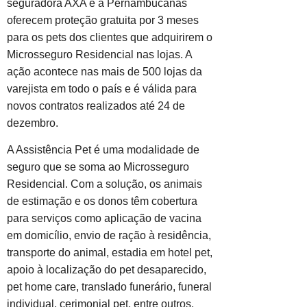
seguradora AXA e a Pernambucanas
oferecem proteção gratuita por 3 meses
para os pets dos clientes que adquirirem o
Microsseguro Residencial nas lojas. A
ação acontece nas mais de 500 lojas da
varejista em todo o país e é válida para
novos contratos realizados até 24 de
dezembro.
A Assistência Pet é uma modalidade de
seguro que se soma ao Microsseguro
Residencial. Com a solução, os animais
de estimação e os donos têm cobertura
para serviços como aplicação de vacina
em domicílio, envio de ração à residência,
transporte do animal, estadia em hotel pet,
apoio à localização do pet desaparecido,
pet home care, translado funerário, funeral
individual, cerimonial pet, entre outros.