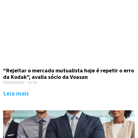
“Rejeitar o mercado mutualista hoje é repetir o erro
da Kodak”, avalia sócio da Voasan
06/08/2026
10:19
Leia mais