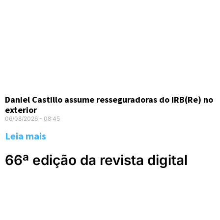
Daniel Castillo assume resseguradoras do IRB(Re) no
exterior
06/08/2026
08:45
Leia mais
66ª edição da revista digital