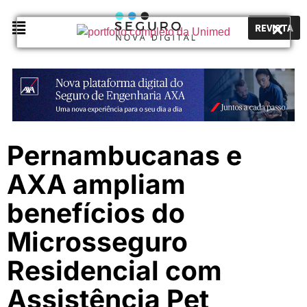
REVISTA
Pernambucanas e
AXA ampliam
benefícios do
Microsseguro
Residencial com
Assistência Pet