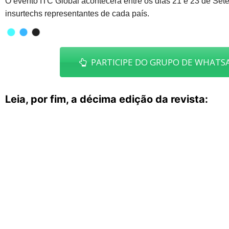
O evento ITC Global acontecerá entre os dias 21 e 23 de Set
insurtechs representantes de cada país.
PARTICIPE DO GRUPO DE WHATSA
Leia, por fim, a décima edição da revista: