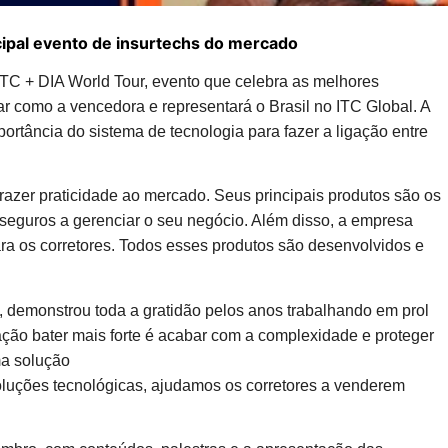
ncipal evento de insurtechs do mercado
 ITC + DIA World Tour, evento que celebra as melhores
lar como a vencedora e representará o Brasil no ITC Global. A
portância do sistema de tecnologia para fazer a ligação entre
razer praticidade ao mercado. Seus principais produtos são os
 seguros a gerenciar o seu negócio. Além disso, a empresa
ra os corretores. Todos esses produtos são desenvolvidos e
, demonstrou toda a gratidão pelos anos trabalhando em prol
ção bater mais forte é acabar com a complexidade e proteger
ma solução
oluções tecnológicas, ajudamos os corretores a venderem