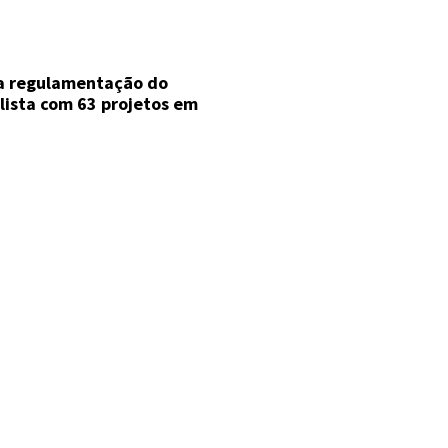
a regulamentação do
ista com 63 projetos em