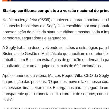
Startup curitibana conquistou a versão nacional do pri
Na última terça-feira (08/09) aconteceu a parada nacional do
insurtechs brasileiras e a Segfy foi a escolhida por voto popu
apresentação do pitch da startup curitibana mostrou toda a im
corretores, seguradoras e segurados.
A Segfy trabalha desenvolvendo soluções e estratégias para t
Sistemas de Gestão e Multicálculo que auxiliam o corretor de
trabalha com BI e com estratégias de geração de demanda pa
atualizados por uma equipe com mais de 60 funcionários.
Após o anúncio da vitória, Marcos Roque Villa, CEO da Segfy
da proteção das pessoas. “O que nos move e faz o nosso cora
as pessoas financeiramente. Entregamos para o segurado u
transparente que o conecta com o corretor de seguros; com s
mais”.