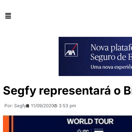
Segfy representará o Br
Por:
Segfy
11/09/2020
3:53 pm