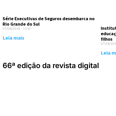
Série Executivas de Seguros desembarca no
Rio Grande do Sul
Instit
07/08/2026
13:51
educaç
Leia mais
filhos
07/08/20
Leia m
66ª edição da revista digital