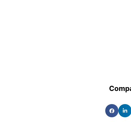
Compa