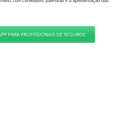
embro, com conteúdos, palestras e a apresentação das
PP PARA PROFISSIONAIS DE SEGUROS