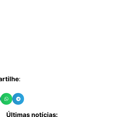
rtilhe
:
Últimas notícias: