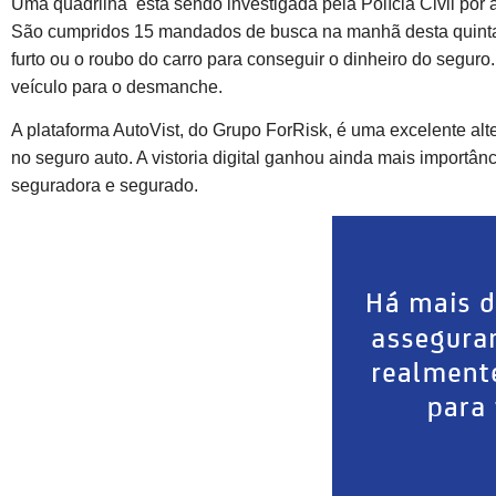
Uma quadrilha está sendo investigada pela Polícia Civil por ap
São cumpridos 15 mandados de busca na manhã desta quinta.
furto ou o roubo do carro para conseguir o dinheiro do segur
veículo para o desmanche.
A plataforma AutoVist, do Grupo ForRisk, é uma excelente alt
no seguro auto. A vistoria digital ganhou ainda mais importânc
seguradora e segurado.