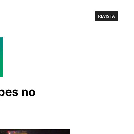
REVISTA
lpes no