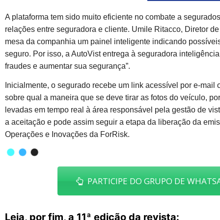
A plataforma tem sido muito eficiente no combate a segurados 
relações entre seguradora e cliente. Umile Ritacco, Diretor d
mesa da companhia um painel inteligente indicando possíveis
seguro. Por isso, a AutoVist entrega à seguradora inteligência 
fraudes e aumentar sua segurança”.
Inicialmente, o segurado recebe um link acessível por e-mail 
sobre qual a maneira que se deve tirar as fotos do veículo, p
levadas em tempo real à área responsável pela gestão de vis
a aceitação e pode assim seguir a etapa da liberação da emiss
Operações e Inovações da ForRisk.
PARTICIPE DO GRUPO DE WHATSA
Leia, por fim, a 11ª edição da revista: