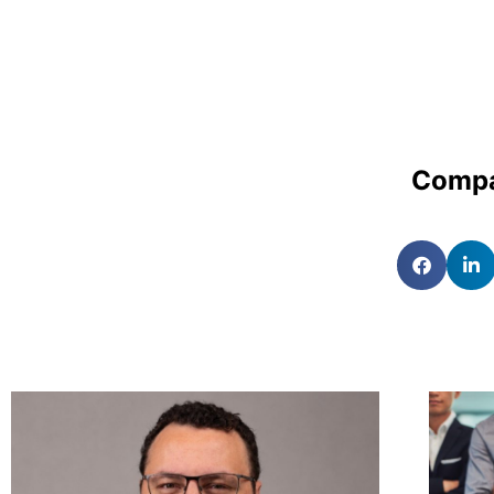
Compa