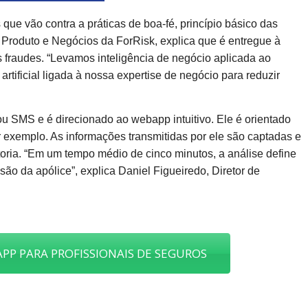
que vão contra a práticas de boa-fé, princípio básico das
e Produto e Negócios da ForRisk, explica que é entregue à
 fraudes. “Levamos inteligência de negócio aplicada ao
artificial ligada à nossa expertise de negócio para reduzir
ou SMS e é direcionado ao webapp intuitivo. Ele é orientado
or exemplo. As informações transmitidas por ele são captadas e
toria. “Em um tempo médio de cinco minutos, a análise define
ão da apólice”, explica Daniel Figueiredo, Diretor de
PP PARA PROFISSIONAIS DE SEGUROS