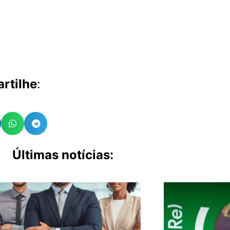
rtilhe
:
Últimas notícias: