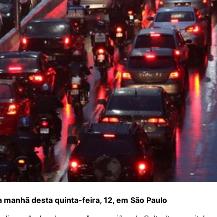
na manhã desta quinta-feira, 12, em São Paulo