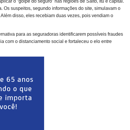
licar o “golpe do seguro” nas regiões de Salto, Itu e capital.
 Os suspeitos, segundo informações do site, simulavam o
o. Além disso, eles recebiam duas vezes, pois vendiam o
ernativa para as seguradoras identificarem possíveis fraudes
ia com o distanciamento social e fortaleceu o elo entre