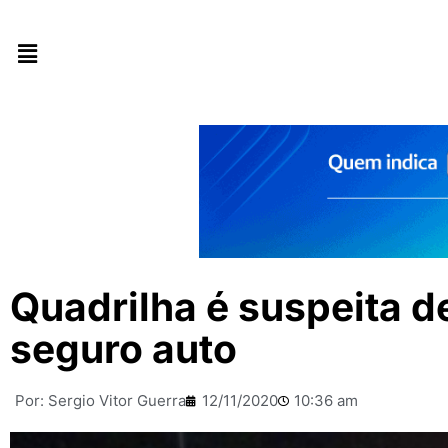
Quadrilha é suspeita d
seguro auto
Por:
Sergio Vitor Guerra
12/11/2020
10:36 am