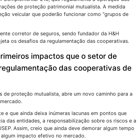
ações de proteção patrimonial mutualista. A medida
eção veicular que poderão funcionar como “grupos de
riente corretor de seguros, sendo fundador da H&H
rojeta os desafios da regulamentação das cooperativas.
primeiros impactos que o setor de
a regulamentação das cooperativas de
s de proteção mutualista, abre um novo caminho para a
 mercado.
nte e que ainda deixa inúmeras lacunas em pontos que
cia das entidades, a responsabilização sobre os riscos e a
SUSEP. Assim, creio que ainda deve demorar algum tempo
 algum impacto efetivo no mercado.