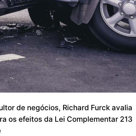
ltor de negócios, Richard Furck avalia
a os efeitos da Lei Complementar 213
e