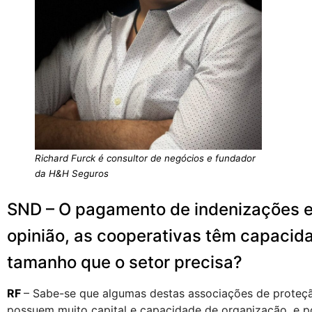
Richard Furck é consultor de negócios e fundador
da H&H Seguros
SND – O pagamento de indenizações es
opinião, as cooperativas têm capacid
tamanho que o setor precisa?
RF
– Sabe-se que algumas destas associações de proteção
possuem muito capital e capacidade de organização, e p