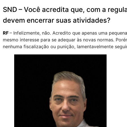
SND – Você acredita que, com a regu
devem encerrar suas atividades?
RF
– Infelizmente, não. Acredito que apenas uma pequen
mesmo interesse para se adequar às novas normas. Porém
nenhuma fiscalização ou punição, lamentavelmente seguir