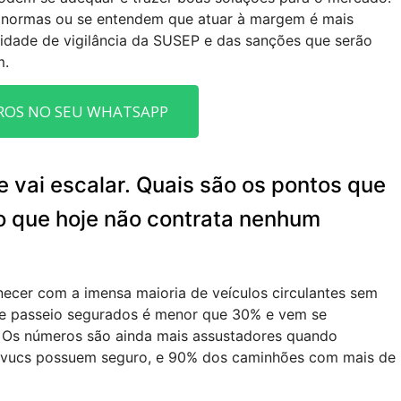
as normas ou se entendem que atuar à margem é mais
acidade de vigilância da SUSEP e das sanções que serão
m.
ROS NO SEU WHATSAPP
vai escalar. Quais são os pontos que
o que hoje não contrata nenhum
cer com a imensa maioria de veículos circulantes sem
de passeio segurados é menor que 30% e vem se
o. Os números são ainda mais assustadores quando
 vucs possuem seguro, e 90% dos caminhões com mais de