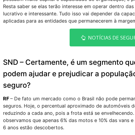
Resta saber se elas terão interesse em operar dentro d
lucrativo e interessante. Tudo isso vai depender da cap
aplicadas para as entidades que permanecerem à marge
NOTÍCIAS DE SEGU
SND – Certamente, é um segmento que 
podem ajudar e prejudicar a populaçã
seguro?
RF
– De fato um mercado como o Brasil não pode permane
seguros. Hoje, o percentual aproximado de automóveis 
reduzindo a cada ano, pois a frota está se envelhecend
observamos que apenas 6% das motos e 10% das vans e
6 anos estão descobertos.