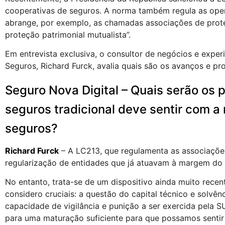
cooperativas de seguros. A norma também regula as oper
abrange, por exemplo, as chamadas associações de prot
proteção patrimonial mutualista”.
Em entrevista exclusiva, o consultor de negócios e expe
Seguros, Richard Furck, avalia quais são os avanços e p
Seguro Nova Digital – Quais serão os 
seguros tradicional deve sentir com 
seguros?
Richard Furck
– A LC213, que regulamenta as associaçõe
regularização de entidades que já atuavam à margem do
No entanto, trata-se de um dispositivo ainda muito rece
considero cruciais: a questão do capital técnico e solvên
capacidade de vigilância e punição a ser exercida pela 
para uma maturação suficiente para que possamos sentir