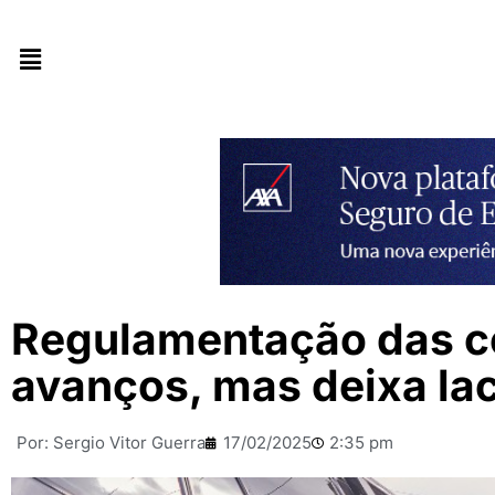
Regulamentação das co
avanços, mas deixa la
Por:
Sergio Vitor Guerra
17/02/2025
2:35 pm