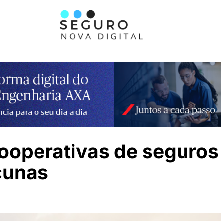
operativas de seguros 
cunas