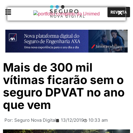
REVISTA
Mais de 300 mil
vítimas ficarão sem o
seguro DPVAT no ano
que vem
Por:
Seguro Nova Digital
13/12/2019
10:33 am