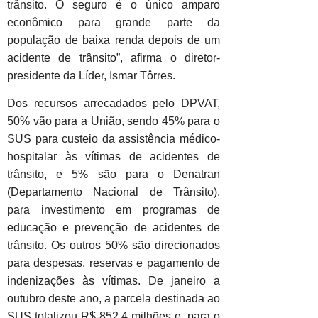
trânsito. O seguro é o único amparo
econômico para grande parte da
população de baixa renda depois de um
acidente de trânsito”, afirma o diretor-
presidente da Líder, Ismar Tôrres.
Dos recursos arrecadados pelo DPVAT,
50% vão para a União, sendo 45% para o
SUS para custeio da assistência médico-
hospitalar às vítimas de acidentes de
trânsito, e 5% são para o Denatran
(Departamento Nacional de Trânsito),
para investimento em programas de
educação e prevenção de acidentes de
trânsito. Os outros 50% são direcionados
para despesas, reservas e pagamento de
indenizações às vítimas. De janeiro a
outubro deste ano, a parcela destinada ao
SUS totalizou R$ 852,4 milhões e, para o