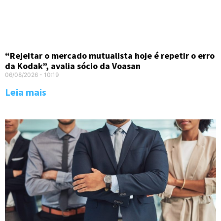
“Rejeitar o mercado mutualista hoje é repetir o erro
da Kodak”, avalia sócio da Voasan
06/08/2026
10:19
Leia mais