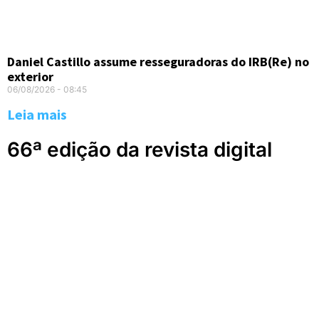
Daniel Castillo assume resseguradoras do IRB(Re) no
exterior
06/08/2026
08:45
Leia mais
66ª edição da revista digital