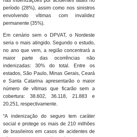
nas indenizações por acidentes fatais no
período (28%), assim como nos sinistros
envolvendo vítimas com invalidez
permanente (35%).
Em cenário sem o DPVAT, o Nordeste
seria o mais atingido. Segundo o estudo,
no ano que vem, a região concentrará a
maior parte das ocorrências não
indenizadas: 30% do total. Entre os
estados, São Paulo, Minas Gerais, Ceará
e Santa Catarina apresentarão o maior
número de vítimas que ficarão sem a
cobertura: 38.602, 36.118, 21.883 e
20.251, respectivamente.
“A indenização do seguro tem caráter
social e protege os mais de 210 milhões
de brasileiros em casos de acidentes de