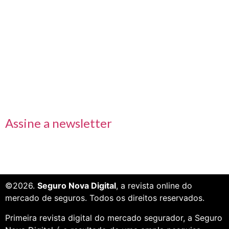
Links rápidos
Receba nossas informações em primeira mão
Assine a newsletter
©2026.
Seguro Nova Digital
, a revista online do
mercado de seguros. Todos os direitos reservados.
Primeira revista digital do mercado segurador, a Seguro