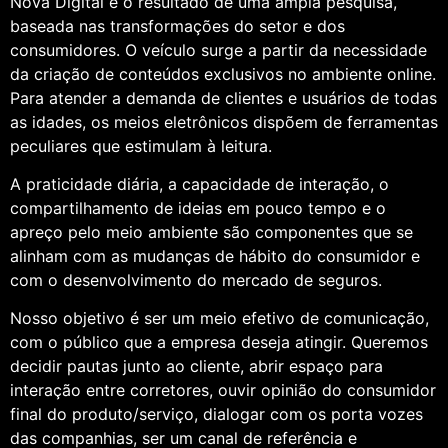
Nova Digital é o resultado de uma ampla pesquisa,
baseada nas transformações do setor e dos
consumidores. O veículo surge a partir da necessidade
da criação de conteúdos exclusivos no ambiente online.
Para atender a demanda de clientes e usuários de todas
as idades, os meios eletrônicos dispõem de ferramentas
peculiares que estimulam à leitura.
A praticidade diária, a capacidade de interação, o
compartilhamento de ideias em pouco tempo e o
apreço pelo meio ambiente são componentes que se
alinham com as mudanças de hábito do consumidor e
com o desenvolvimento do mercado de seguros.
Nosso objetivo é ser um meio efetivo de comunicação,
com o público que a empresa deseja atingir. Queremos
decidir pautas junto ao cliente, abrir espaço para
interação entre corretores, ouvir opinião do consumidor
final do produto/serviço, dialogar com os porta vozes
das companhias, ser um canal de referência e