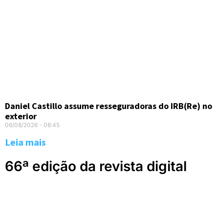
Daniel Castillo assume resseguradoras do IRB(Re) no
exterior
06/08/2026
08:45
Leia mais
66ª edição da revista digital