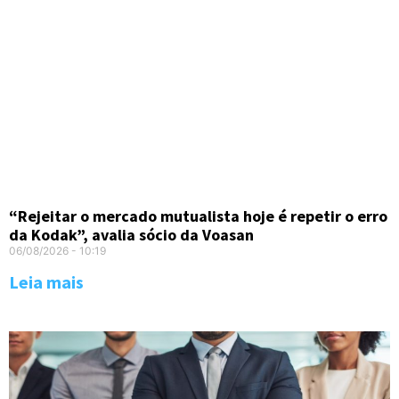
“Rejeitar o mercado mutualista hoje é repetir o erro
da Kodak”, avalia sócio da Voasan
06/08/2026
10:19
Leia mais