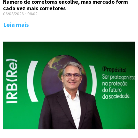
Número de corretoras encolhe, mas mercado form
cada vez mais corretores
06/08/2026
09:02
Leia mais