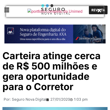
REVISTA
Carteira atinge cerca
de R$ 500 milhões e
gera oportunidade
para o Corretor
Por:
Seguro Nova Digital
27/01/2020
1:03 pm