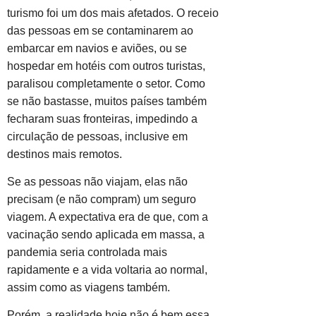
turismo foi um dos mais afetados. O receio
das pessoas em se contaminarem ao
embarcar em navios e aviões, ou se
hospedar em hotéis com outros turistas,
paralisou completamente o setor. Como
se não bastasse, muitos países também
fecharam suas fronteiras, impedindo a
circulação de pessoas, inclusive em
destinos mais remotos.
Se as pessoas não viajam, elas não
precisam (e não compram) um seguro
viagem. A expectativa era de que, com a
vacinação sendo aplicada em massa, a
pandemia seria controlada mais
rapidamente e a vida voltaria ao normal,
assim como as viagens também.
Porém, a realidade hoje não é bem essa.