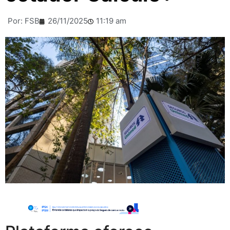
Por:
FSB
26/11/2025
11:19 am