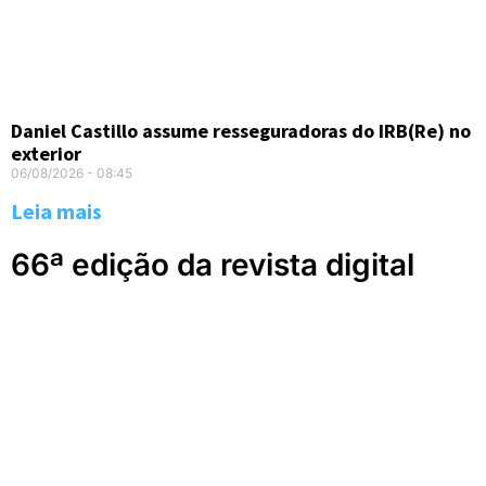
Daniel Castillo assume resseguradoras do IRB(Re) no
exterior
06/08/2026
08:45
Leia mais
66ª edição da revista digital