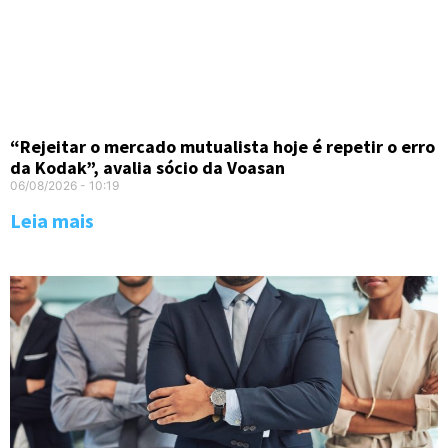
“Rejeitar o mercado mutualista hoje é repetir o erro
da Kodak”, avalia sócio da Voasan
06/08/2026
10:19
Leia mais