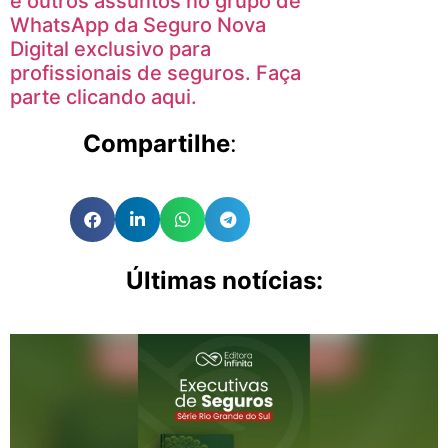
e outros assuntos no grupo de
WhatsApp da Seguro Nova
Digital exclusivo para
profissionais de seguros. Faça
parte clicando aqui.
Compartilhe
:
Últimas notícias: