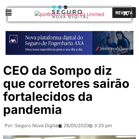
REVISTA
CEO da Sompo diz
que corretores sairão
fortalecidos da
pandemia
Por:
Seguro Nova Digital
26/05/2020
3:25 pm