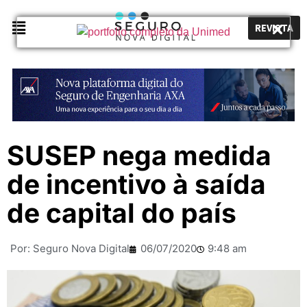
REVISTA
SUSEP nega medida
de incentivo à saída
de capital do país
Por:
Seguro Nova Digital
06/07/2020
9:48 am