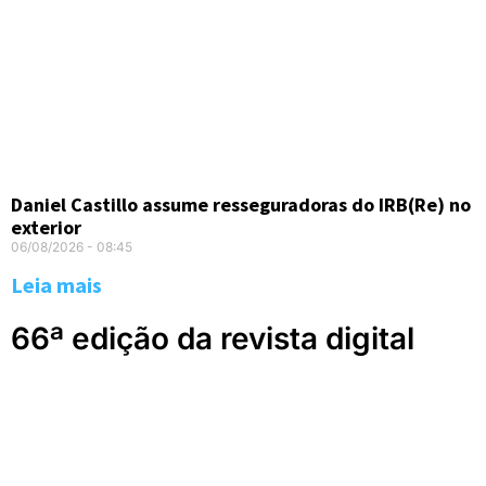
Daniel Castillo assume resseguradoras do IRB(Re) no
exterior
06/08/2026
08:45
Leia mais
66ª edição da revista digital