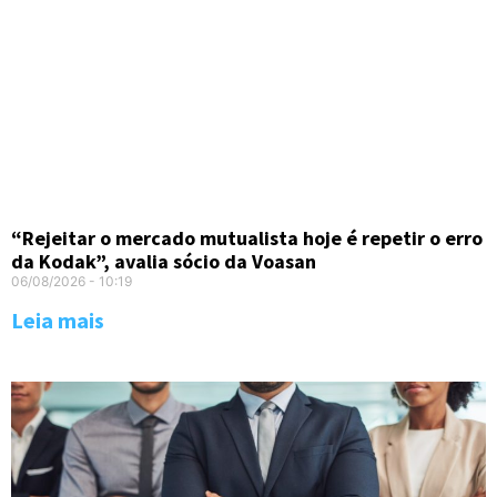
“Rejeitar o mercado mutualista hoje é repetir o erro
da Kodak”, avalia sócio da Voasan
06/08/2026
10:19
Leia mais