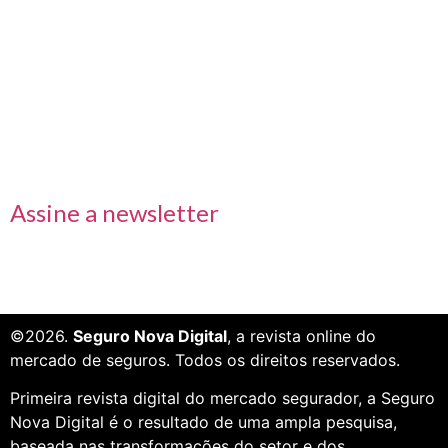
Links rápidos
Receba nossas informações em primeira mão
Assine a newsletter
©2026.
Seguro Nova Digital
, a revista online do
mercado de seguros. Todos os direitos reservados.
Primeira revista digital do mercado segurador, a Seguro
Nova Digital é o resultado de uma ampla pesquisa,
baseada nas transformações do setor e dos