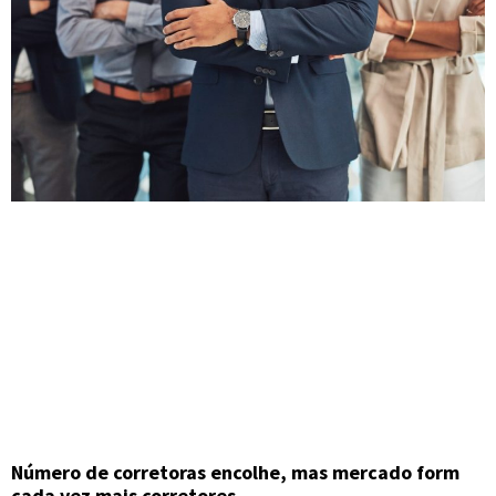
Número de corretoras encolhe, mas mercado form
cada vez mais corretores