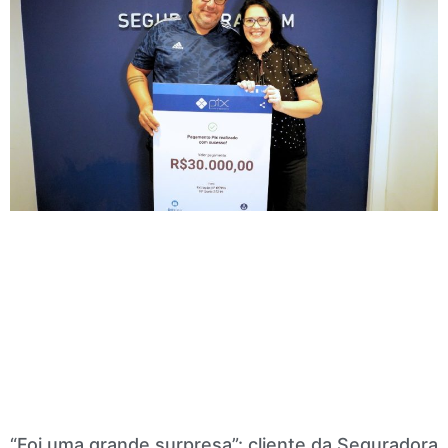
“Foi uma grande surpresa”: cliente da Seguradora