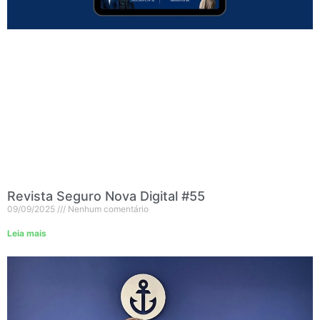
Revista Seguro Nova Digital #55
09/09/2025
Nenhum comentário
Leia mais