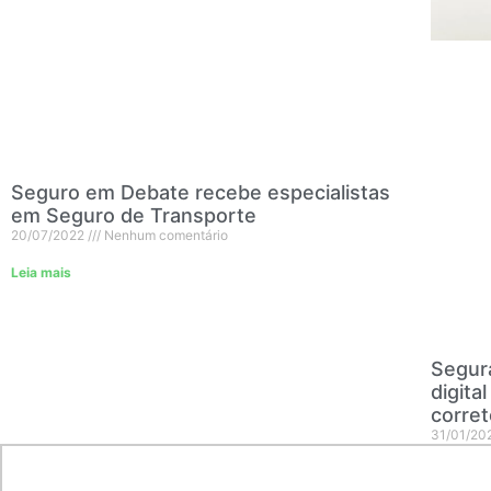
Seguro em Debate recebe especialistas
em Seguro de Transporte
20/07/2022
Nenhum comentário
Leia mais
Segur
digita
corret
31/01/20
Leia mais