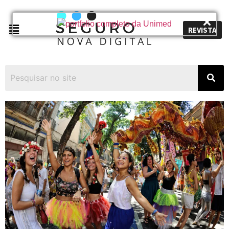
REVISTA