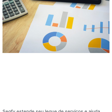
Segfy estende seu leque de serviços e ajuda