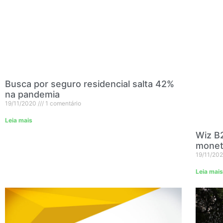
Busca por seguro residencial salta 42%
na pandemia
19/11/2020
1 comentário
Leia mais
Wiz B2
moneti
19/11/20
Leia mais