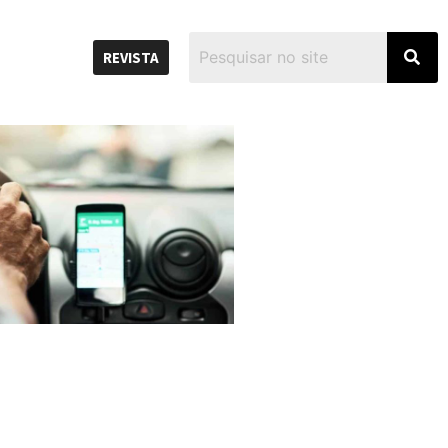
REVISTA