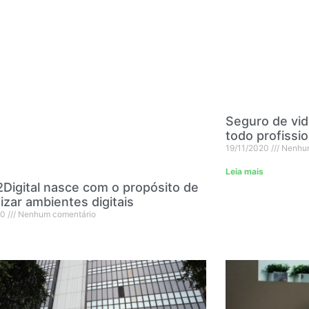
Seguro de vi
todo profissio
19/11/2020
Nenhum
Leia mais
Digital nasce com o propósito de
zar ambientes digitais
20
Nenhum comentário