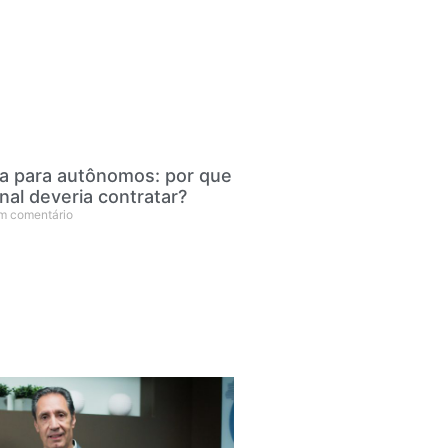
da para autônomos: por que
nal deveria contratar?
 comentário