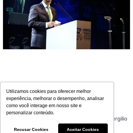
Utilizamos cookies para oferecer melhor
experiência, melhorar o desempenho, analisar
como você interage em nosso site e
personalizar conteúdo.
“Tentaram nos exterminar”, diz Armando Vergilio
em Congresso
Recusar Cookies
Aceitar Cookies
04/03/2022
Nenhum comentário