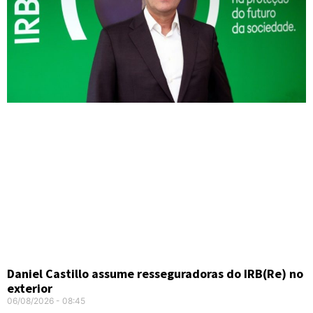
Daniel Castillo assume resseguradoras do IRB(Re) no
exterior
06/08/2026
08:45