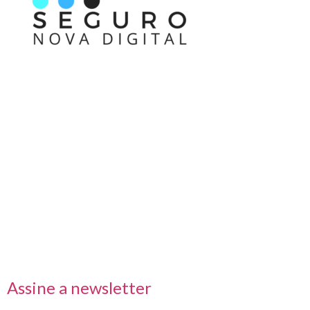
Nos acompanhe também pelas redes sociais
Links rápidos
Receba nossas informações em primeira mão
Assine a newsletter