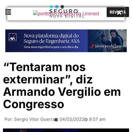
REVISTA
“Tentaram nos
exterminar”, diz
Armando Vergilio em
Congresso
Por:
Sergio Vitor Guerra
04/03/2022
9:57 am