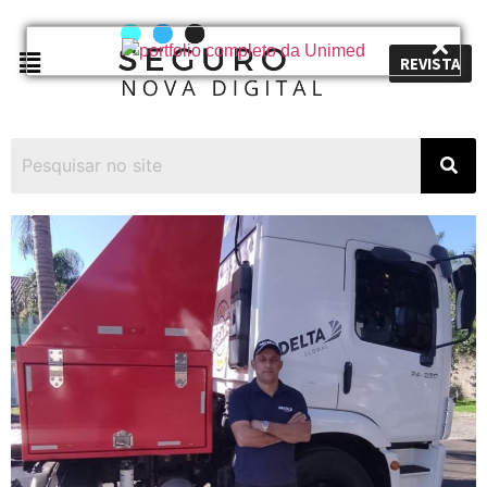
REVISTA