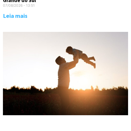
Grande do Sul
07/08/2026
13:51
Leia mais