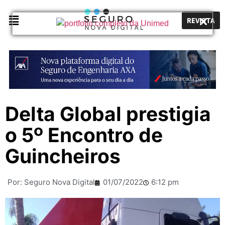
REVISTA
Delta Global prestigia
o 5º Encontro de
Guincheiros
Por:
Seguro Nova Digital
01/07/2022
6:12 pm