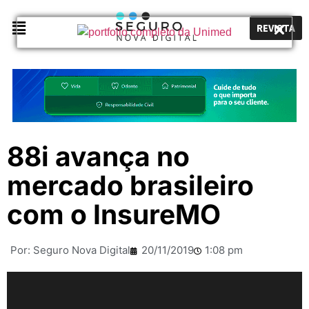
REVISTA
88i avança no
mercado brasileiro
com o InsureMO
Por:
Seguro Nova Digital
20/11/2019
1:08 pm