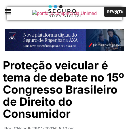
REVISTA
Proteção veicular é
tema de debate no 15º
Congresso Brasileiro
de Direito do
Consumidor
Por:
CNseg
29/11/2021
5:10 pm