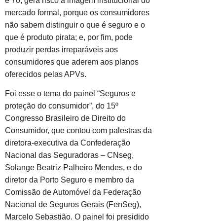
e 70; gera risco à imagem institucional do
mercado formal, porque os consumidores
não sabem distinguir o que é seguro e o
que é produto pirata; e, por fim, pode
produzir perdas irreparáveis aos
consumidores que aderem aos planos
oferecidos pelas APVs.
Foi esse o tema do painel “Seguros e
proteção do consumidor”, do 15º
Congresso Brasileiro de Direito do
Consumidor, que contou com palestras da
diretora-executiva da Confederação
Nacional das Seguradoras – CNseg,
Solange Beatriz Palheiro Mendes, e do
diretor da Porto Seguro e membro da
Comissão de Automóvel da Federação
Nacional de Seguros Gerais (FenSeg),
Marcelo Sebastião. O painel foi presidido