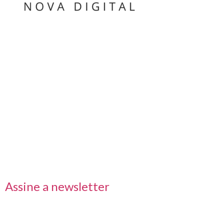
Nos acompanhe também pelas redes sociais
Links rápidos
Receba nossas informações em primeira mão
Assine a newsletter