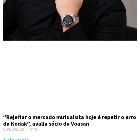
“Rejeitar o mercado mutualista hoje é repetir o erro
da Kodak”, avalia sócio da Voasan
06/08/2026
10:19