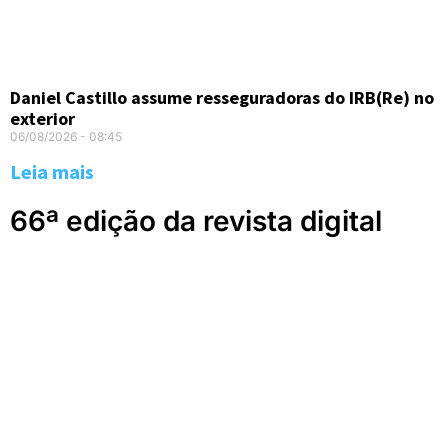
Daniel Castillo assume resseguradoras do IRB(Re) no
exterior
06/08/2026
08:45
Leia mais
66ª edição da revista digital