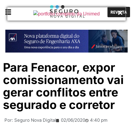
REVISTA
Para Fenacor, expor
comissionamento vai
gerar conflitos entre
segurado e corretor
Por:
Seguro Nova Digital
02/06/2020
4:40 pm