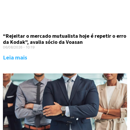
“Rejeitar o mercado mutualista hoje é repetir o erro
da Kodak”, avalia sócio da Voasan
06/08/2026
10:19
Leia mais