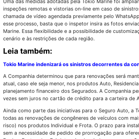
Uma das medidas adotadas pela Tokio Marine foi ampliar 
inspeções remotas e vistorias on-line em caso de sinist
chamada de vídeo agendada previamente pelo WhatsApp, 
esse processo, basta que o inspetor insira as fotos envi
Marine. Essa flexibilidade e a possibilidade de customi
cenário e às restrições de cada região.
Leia também:
Tokio Marine indenizará os sinistros decorrentes da c
A Companhia determinou que para renovações será mantid
atual, caso ele seja menor, nos produtos Auto, Residenci
planejamento financeiro dos Segurados. A Companhia pe
vezes sem juros no cartão de crédito para a carteira de 
Ainda como parte das iniciativas para o Seguro Auto, a To
todas as renovações de congêneres de veículos com mais
risco) nos produtos Individual e Frota. O prazo para ins
sem a necessidade de pedido de prorrogação para ofere