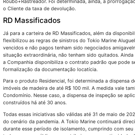
Roubo+Rastreador. Foi determinada, ainda, a prorrogação
o Cliente da taxa de devolução.
RD Massificados
Já para a carteira de RD Massificados, além da disponibil
flexibilizou as regras de sinistros do Tokio Marine Alugu
vencidos e não pagos tenham sido negociados amigavelme
situação extraordinária, não tenham sido quitados. Aind
a Companhia disponibiliza o contrato padrão que pode se
formalização da documentação locatícia.
Para o produto Residencial, foi determinada a dispensa 
imóveis de madeira de até R$ 100 mil. A medida vale ta
Condomínio. Nesse caso, a dispensa de inspeção se apli
construídos há até 30 anos.
Todas essas iniciativas são válidas até 31 de maio de 
do cenário da pandemia. A Tokio Marine continuará dire
durante esse período de isolamento, cumprindo com seu