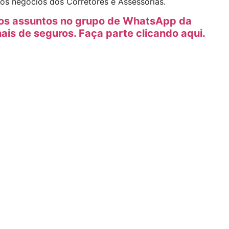
dos negócios dos Corretores e Assessorias.
tros assuntos no grupo de WhatsApp da
nais de seguros. Faça parte clicando aqui.