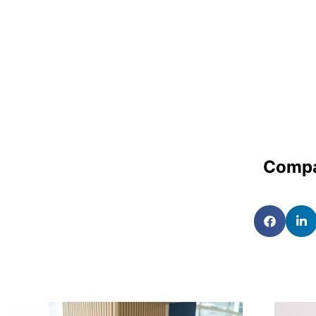
Compa