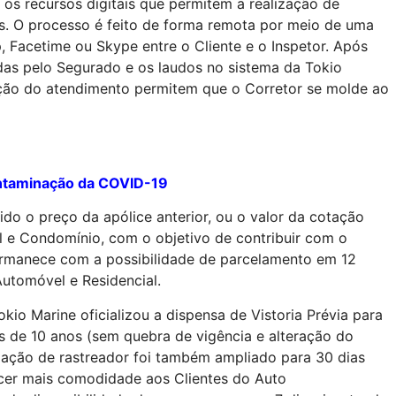
os recursos digitais que permitem a realização de
ros. O processo é feito de forma remota por meio de uma
Facetime ou Skype entre o Cliente e o Inspetor. Após
adas pelo Segurado e os laudos no sistema da Tokio
zação do atendimento permitem que o Corretor se molde ao
ontaminação da COVID-19
o o preço da apólice anterior, ou o valor da cotação
al e Condomínio, com o objetivo de contribuir com o
rmanece com a possibilidade de parcelamento em 12
Automóvel e Residencial.
kio Marine oficializou a dispensa de Vistoria Prévia para
 de 10 anos (sem quebra de vigência e alteração do
talação de rastreador foi também ampliado para 30 dias
cer mais comodidade aos Clientes do Auto