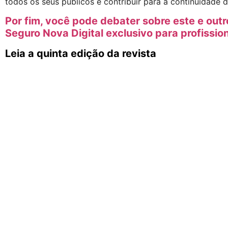
todos os seus públicos e contribuir para a continuidade 
Por fim, você pode debater sobre este e ou
Seguro Nova Digital exclusivo para profissio
Leia a quinta edição da revista