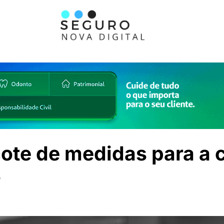
ote de medidas para a c
s