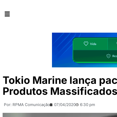
Tokio Marine lança pac
Produtos Massificado
Por:
RPMA Comunicação
07/04/2020
6:30 pm