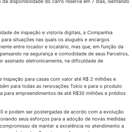
 da disponibilidade do carro reserva em 7 dias, isentando
idade de inspeção e vistoria digitais, a Companhia
el para situações nas quais os aluguéis e encargos
nte entre locador e locatário, mas que, em função da
a pensando na segurança e comodidade de seus Parceiros,
r assinado eletronicamente, na dificuldade de
de inspeção para casas com valor até R$ 2 milhões e
mbém para todas as renovações Tokio e para o produto
ca para empreendimentos de até R$30 milhões e prédios
2020 e podem ser postergadas de acordo com a evolução
cionando seus esforços para a adoção de novas medidas
 compromisso de manter a excelência no atendimento a