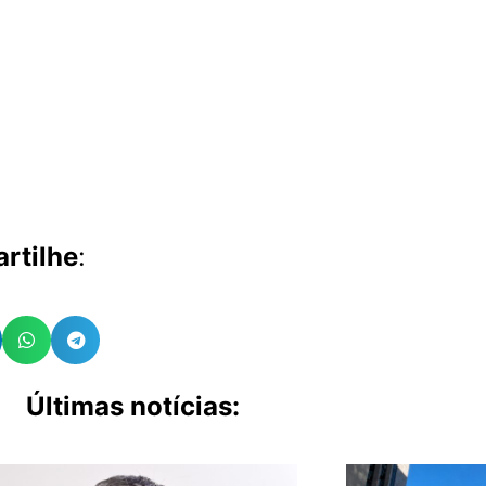
rtilhe
:
Últimas notícias: