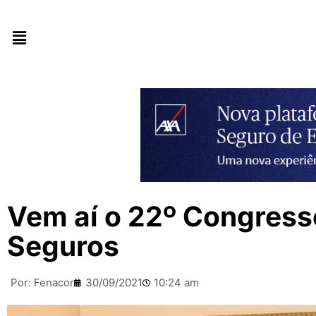
Vem aí o 22º Congresso
Seguros
Por:
Fenacor
30/09/2021
10:24 am