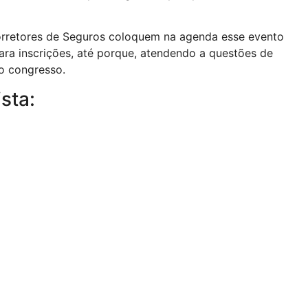
orretores de Seguros coloquem na agenda esse evento
ara inscrições, até porque, atendendo a questões de
no congresso.
ista: