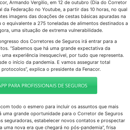
acor, Armando Vergilio, em 12 de outubro (Dia do Corretor
l da Federação no Youtube, a partir das 10 horas, no qual
es imagens das doações de cestas básicas apuradas na
u o equivalente a 275 toneladas de alimentos destinados a
gora, uma situação de extrema vulnerabilidade.
ongresso dos Corretores de Seguros irá entrar para a
lícitos. “Sabemos que há uma grande expectativa da
 uma experiência inesquecível, por tudo que representa.
de o início da pandemia. E vamos assegurar total
protocolos”, explica o presidente da Fenacor.
PP PARA PROFISSIONAIS DE SEGUROS
com todo o esmero para incluir os assuntos que mais
erá uma grande oportunidade para o Corretor de Seguros
das seguradoras, estabelecer novos contatos e prospectar
ra uma nova era que chegará no pós-pandemia”, frisa