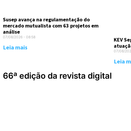
Susep avança na regulamentação do
mercado mutualista com 63 projetos em
análise
07/08/2026
08:58
KEV Seg
atuaçã
Leia mais
07/08/20
Leia m
66ª edição da revista digital