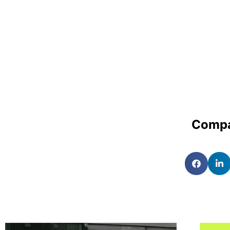
Compa