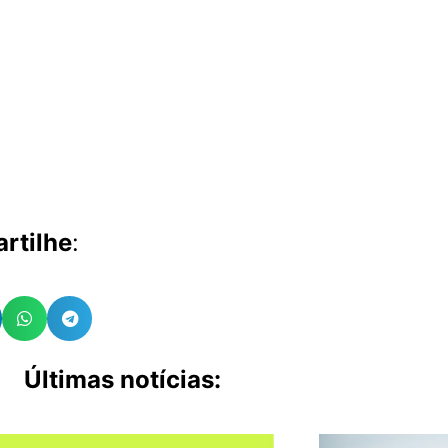
rtilhe
:
Últimas notícias: