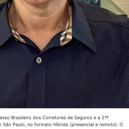
esso Brasileiro dos Corretores de Seguros e a 21ª
 São Paulo, no formato híbrido (presencial e remoto). O