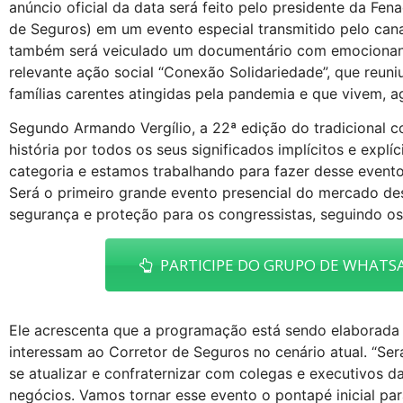
anúncio oficial da data será feito pelo presidente da Fen
de Seguros) em um evento especial transmitido pelo cana
também será veiculado um documentário com emocionant
relevante ação social “Conexão Solidariedade”, que reuni
famílias carentes atingidas pela pandemia e que vivem, a
Segundo Armando Vergílio, a 22ª edição do tradicional c
história por todos os seus significados implícitos e exp
categoria e estamos trabalhando para fazer desse evento
Será o primeiro grande evento presencial do mercado des
segurança e proteção para os congressistas, seguindo os 
PARTICIPE DO GRUPO DE WHATSA
Ele acrescenta que a programação está sendo elaborada 
interessam ao Corretor de Seguros no cenário atual. “S
se atualizar e confraternizar com colegas e executivos 
negócios. Vamos tornar esse evento o pontapé inicial pa