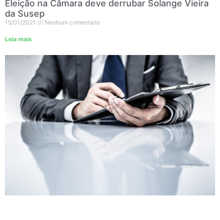
Eleição na Câmara deve derrubar Solange Vieira
da Susep
15/01/2021
Nenhum comentário
Leia mais