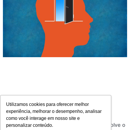
Utilizamos cookies para oferecer melhor
experiência, melhorar o desempenho, analisar
como você interage em nosso site e
Open insurance é importante, mas não resolve o
personalizar conteúdo.