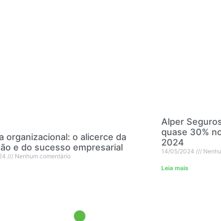
Alper Seguro
quase 30% no 
a organizacional: o alicerce da
2024
ão e do sucesso empresarial
14/05/2024
Nenhu
024
Nenhum comentário
Leia mais