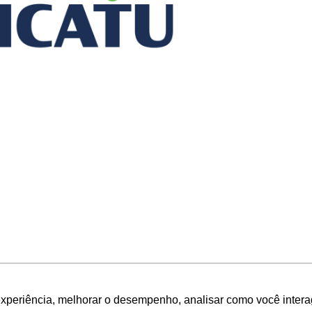
experiência, melhorar o desempenho, analisar como você intera
Seguros informa a adoção de