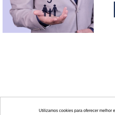
Setor de seguros cresce 13,7% no
Utilizamos cookies para oferecer melhor 
Icatu 