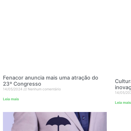
Fenacor anuncia mais uma atração do
Cultur
23º Congresso
inovaç
14/05/2024
Nenhum comentário
14/05/2
Leia mais
Leia mais