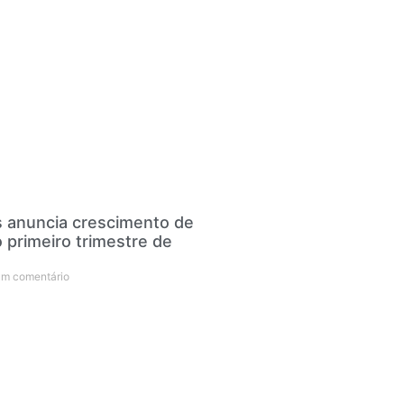
s anuncia crescimento de
primeiro trimestre de
m comentário