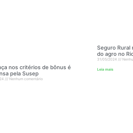
Seguro Rural
do agro no Ri
31/05/2024
Nenhu
a nos critérios de bônus é
Leia mais
nsa pela Susep
024
Nenhum comentário