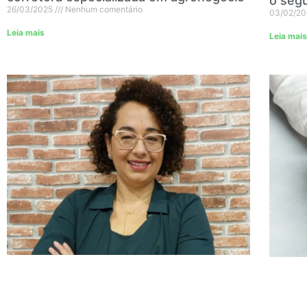
o segu
26/03/2025
Nenhum comentário
03/02/2
Leia mais
Leia mais