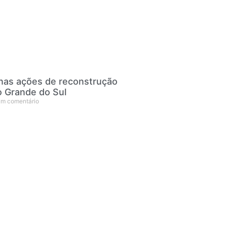
 nas ações de reconstrução
o Grande do Sul
m comentário