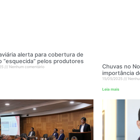
aviária alerta para cobertura de
o “esquecida” pelos produtores
Chuvas no No
25
Nenhum comentário
importância d
15/05/2025
Nenhu
Leia mais