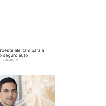
rdeste alertam para a
o seguro auto
m comentário