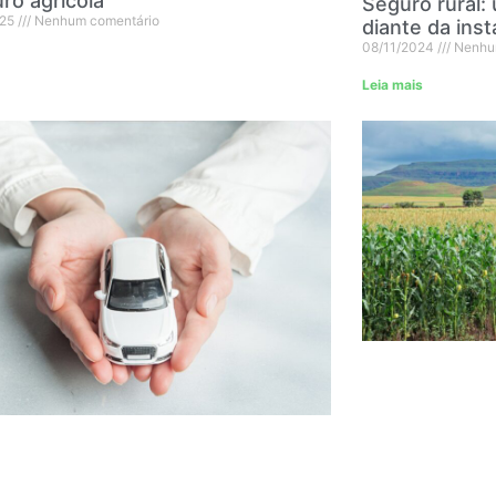
ro agrícola
Seguro rural: 
025
Nenhum comentário
diante da inst
08/11/2024
Nenhu
Leia mais