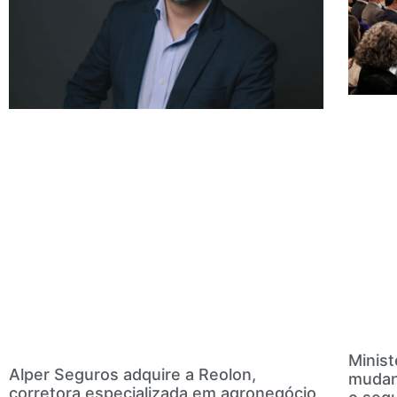
Minist
Alper Seguros adquire a Reolon,
mudan
corretora especializada em agronegócio