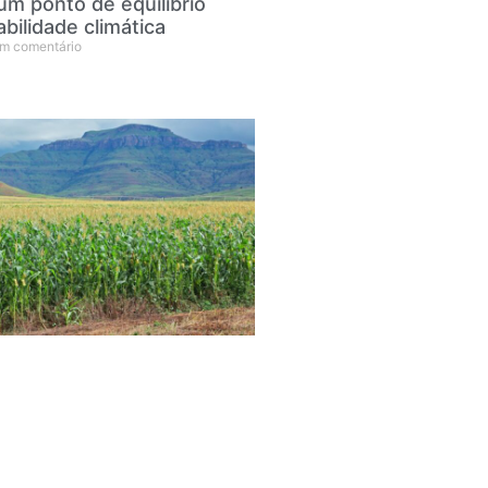
um ponto de equilíbrio
abilidade climática
m comentário