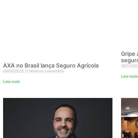
Gripe 
segur
AXA no Brasil lança Seguro Agrícola
29/05/20
09/06/2025
Nenhum comentário
Leia mais
Leia mais