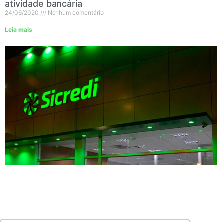
atividade bancária
24/06/2020
Nenhum comentário
Leia mais