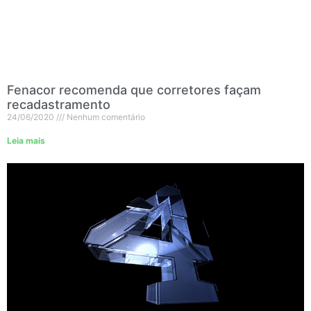
Fenacor recomenda que corretores façam
recadastramento
24/06/2020
Nenhum comentário
Leia mais