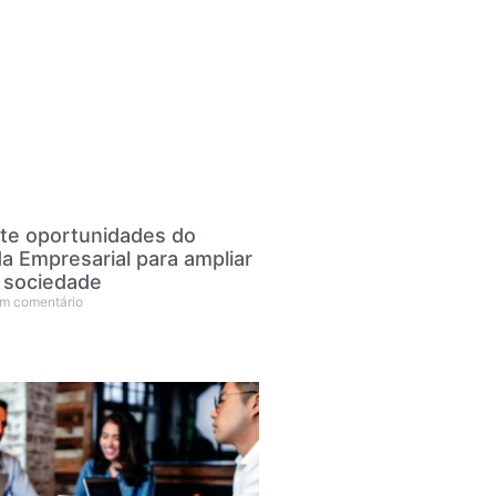
e oportunidades do
a Empresarial para ampliar
 sociedade
m comentário