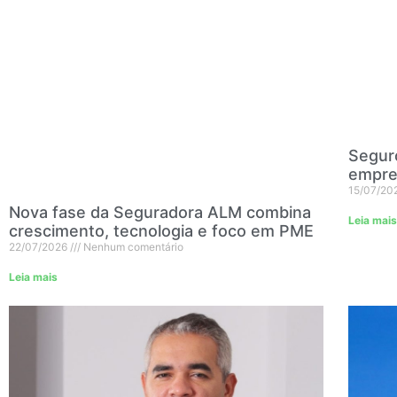
Seguro
empre
15/07/20
Nova fase da Seguradora ALM combina
Leia mais
crescimento, tecnologia e foco em PME
22/07/2026
Nenhum comentário
Leia mais