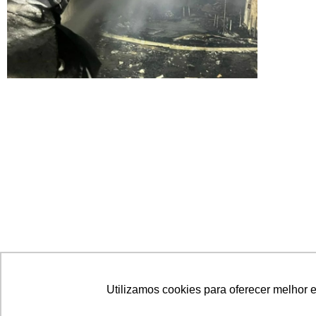
Incêndio em shopping de Natal alerta
Utilizamos cookies para oferecer melhor 
para importância do Seguro Empresarial