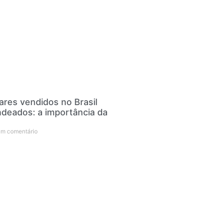
ares vendidos no Brasil
deados: a importância da
m comentário