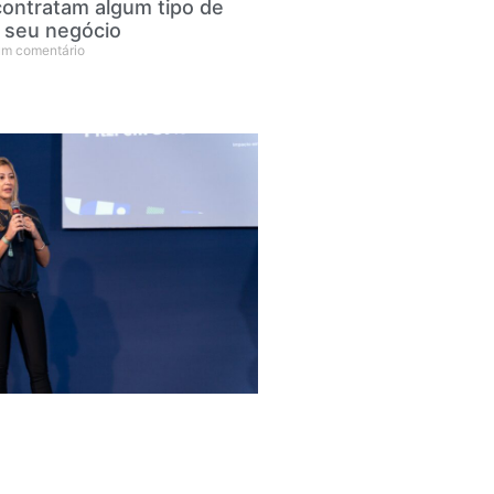
ontratam algum tipo de
 seu negócio
m comentário