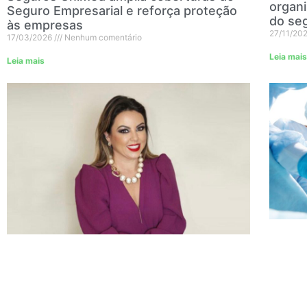
organi
Seguro Empresarial e reforça proteção
do se
às empresas
27/11/20
17/03/2026
Nenhum comentário
Leia mais
Leia mais