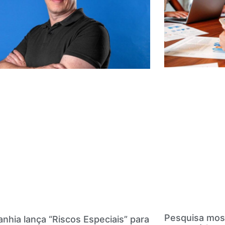
Pesquisa mos
hia lança “Riscos Especiais” para