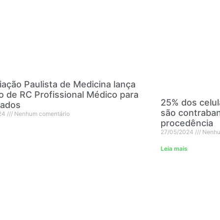
ação Paulista de Medicina lança
 de RC Profissional Médico para
25% dos celul
iados
são contraban
24
Nenhum comentário
procedência
27/05/2024
Nenhu
Leia mais