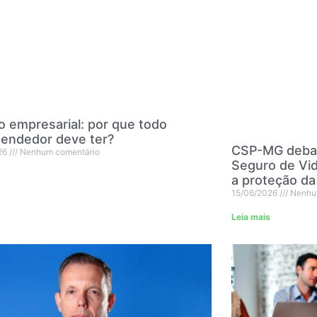
 empresarial: por que todo
endedor deve ter?
CSP-MG debat
26
Nenhum comentário
Seguro de Vid
a proteção da
15/06/2026
Nenhu
Leia mais