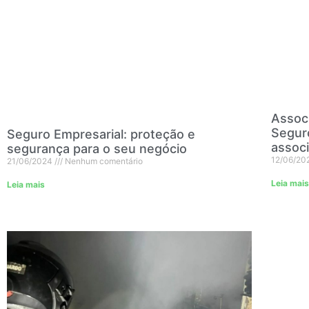
Associ
Seguro
Seguro Empresarial: proteção e
assoc
segurança para o seu negócio
12/06/20
21/06/2024
Nenhum comentário
Leia mais
Leia mais